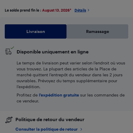
Le solde prend fin le :
August 13, 2026
*
Détails
Livraison
Ramassage
Disponible uniquement en ligne
Le temps de livraison peut varier selon l'endroit où vous
vous trouvez. La plupart des articles de la Place de
marché quittent l’entrepôt du vendeur dans les 2 jours
ouvrables. Prévoyez du temps supplémentaire pour
l’expédition.
Profitez de
l'expédition gratuite
sur les commandes de
ce vendeur.
Politique de retour du vendeur
Consulter la politique de retour