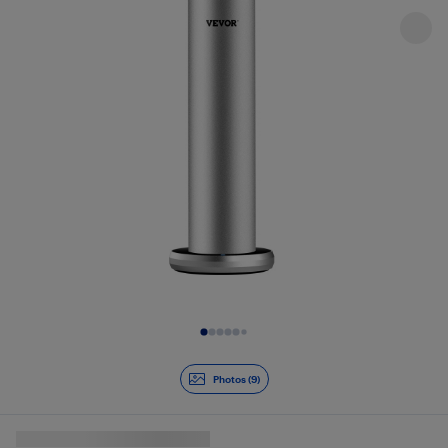
Diapositive 1 de 9
Photos (9)