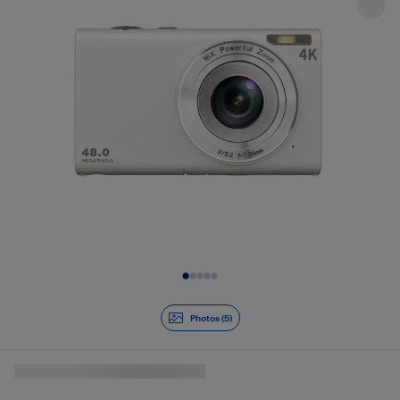
Diapositive 1 de 5
Photos (5)