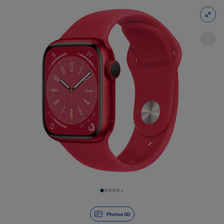
Diapositive 1 de 6
Photos (6)