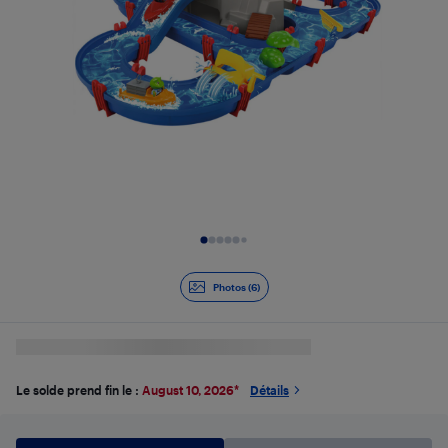
Diapositive 1 de 6
Photos (6)
Le solde prend fin le :
August 10, 2026
*
Détails