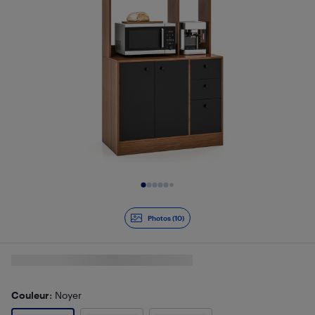
Diapositive 1 de 10
Photos (10)
Couleur
: Noyer