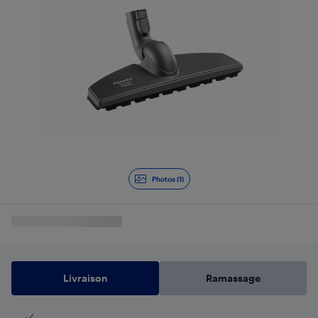
Photos (1)
Livraison
Ramassage