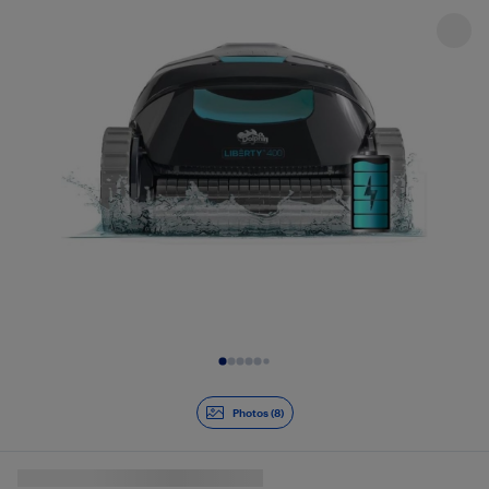
Diapositive 1 de 8
Photos (8)