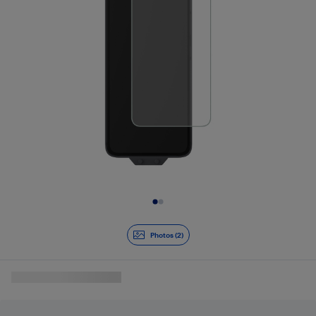
Diapositive 1 de 2
Photos (2)