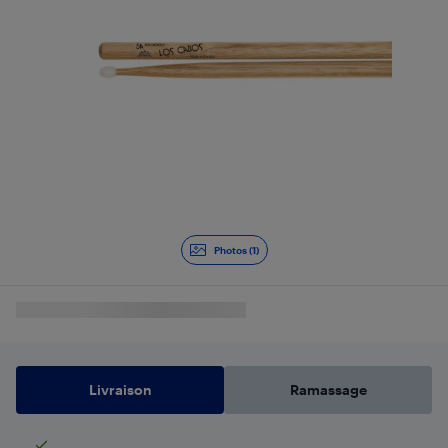
Photos (1)
Livraison
Ramassage