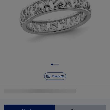
Diapositive 1 de 4
Photos (4)