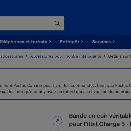
Téléphones et forfaits
Entrepôt
Services
 accessoires
Accessoires pour montre intelligente
Détails sur 
ement Postes Canada pour livrer les commandes. Bien que Postes Canad
s, de sorte qu’il peut y avoir un retard dans la livraison de ce produ
Bande en cuir véritab
pour Fitbit Charge 5 -