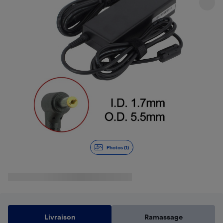
Photos (1)
Livraison
Ramassage