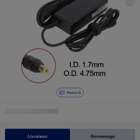
Photos (1)
Livraison
Ramassage