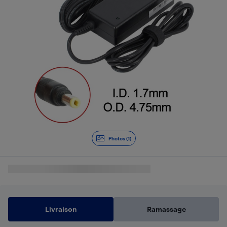
Photos (1)
Livraison
Ramassage