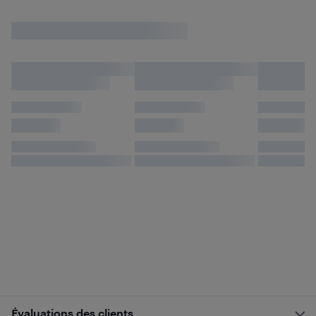
Évaluations des clients