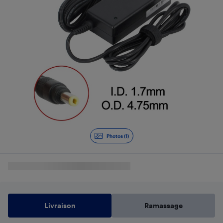
Photos (1)
Livraison
Ramassage