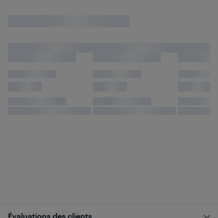
Évaluations des clients