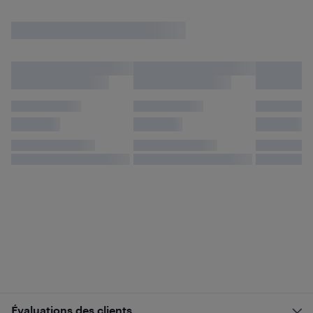
Évaluations des clients