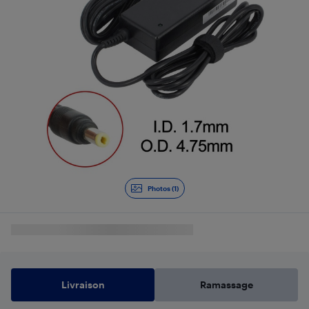
Photos (1)
Livraison
Ramassage