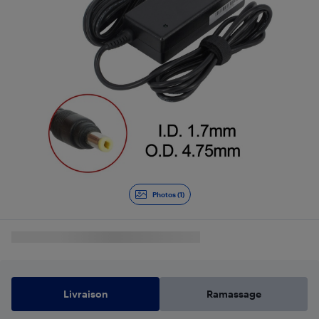
Photos (1)
Livraison
Ramassage