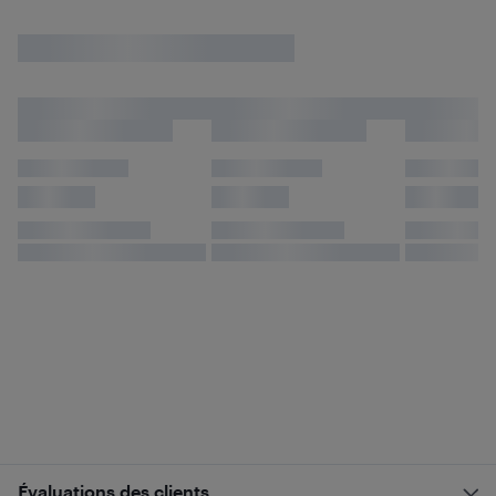
Évaluations des clients