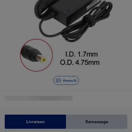
Photos (1)
Livraison
Ramassage