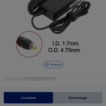
Photos (1)
Livraison
Ramassage