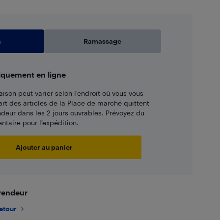
n
Ramassage
iquement en ligne
aison peut varier selon l'endroit où vous vous
art des articles de la Place de marché quittent
ndeur dans les 2 jours ouvrables. Prévoyez du
taire pour l’expédition.
Ajouter au panier
 vendeur
retour