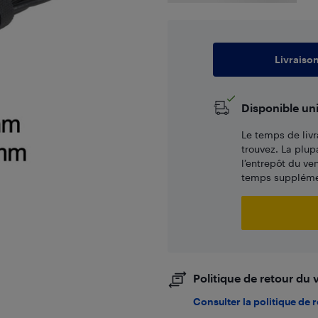
Livraiso
Disponible un
Le temps de livr
trouvez. La plup
l’entrepôt du ve
temps supplémen
Politique de retour du
Consulter la politique de 