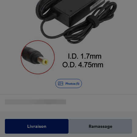
Photos (1)
Livraison
Ramassage