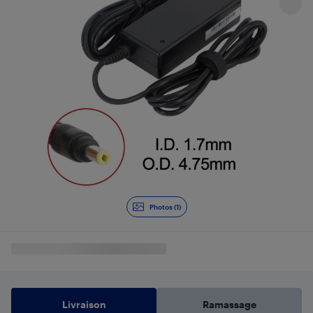
Photos (1)
Livraison
Ramassage