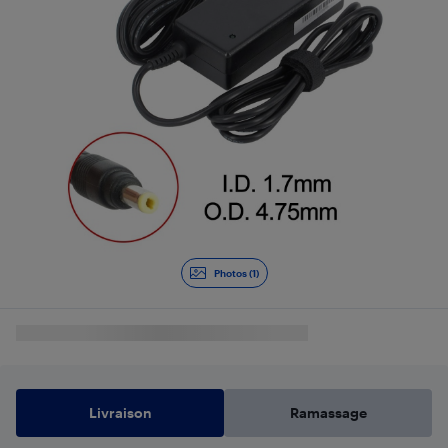
Photos (1)
Livraison
Ramassage