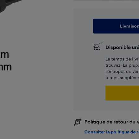
Livraiso
Disponible un
Le temps de livr
trouvez. La plup
l’entrepôt du ve
temps supplémen
Politique de retour du
Consulter la politique de 