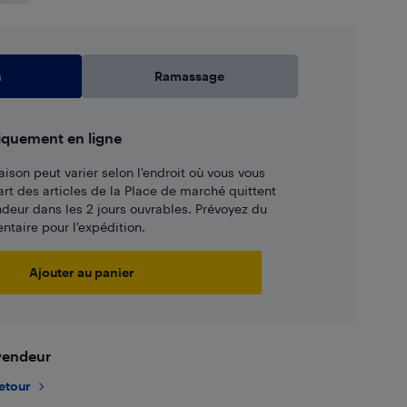
n
Ramassage
iquement en ligne
aison peut varier selon l'endroit où vous vous
art des articles de la Place de marché quittent
ndeur dans les 2 jours ouvrables. Prévoyez du
taire pour l’expédition.
Ajouter au panier
 vendeur
retour