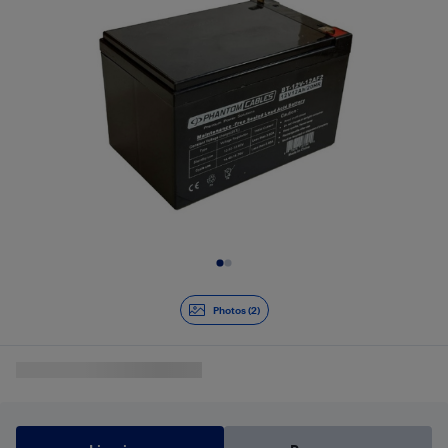
Diapositive 1 de 2
Photos (2)