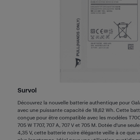
Survol
Découvrez la nouvelle batterie authentique pour Ga
avec une puissante capacité de 18,62 Wh. Cette batte
conçue pour être compatible avec les modèles T700,
705 W T707, 707 A, 707 V et 705 M. Dotée d'une seule 
4,35 V, cette batterie noire élégante veille à ce que 
plus longtemps. Idéal pour une utilisation quotidienne