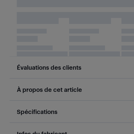
Évaluations des clients
À propos de cet article
Spécifications
Infos du fabricant