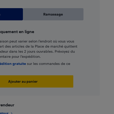
n
Ramassage
iquement en ligne
aison peut varier selon l'endroit où vous vous
art des articles de la Place de marché quittent
ndeur dans les 2 jours ouvrables. Prévoyez du
taire pour l’expédition.
édition gratuite
sur les commandes de ce
Ajouter au panier
 vendeur
retour