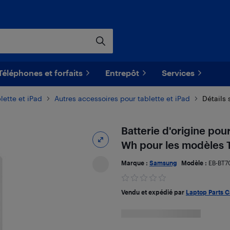
Téléphones et forfaits
Entrepôt
Services
lette et iPad
Autres accessoires pour tablette et iPad
Détails 
Batterie d'origine po
Wh pour les modèles 
Marque :
Samsung
Modèle :
EB-BT7
Vendu et expédié par
Laptop Parts 