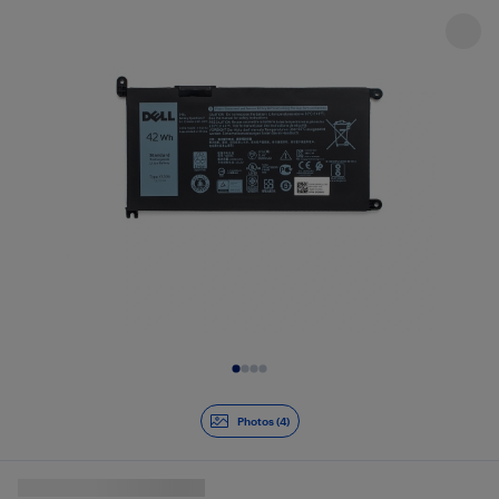
Diapositive 1 de 4
Photos (4)