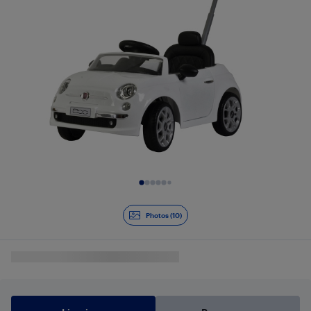
Diapositive 1 de 10
Photos (10)