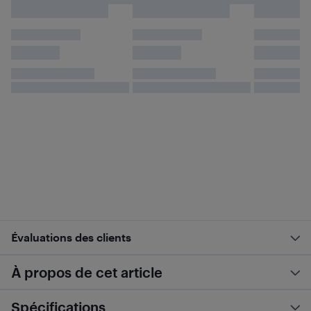
Évaluations des clients
À propos de cet article
Spécifications