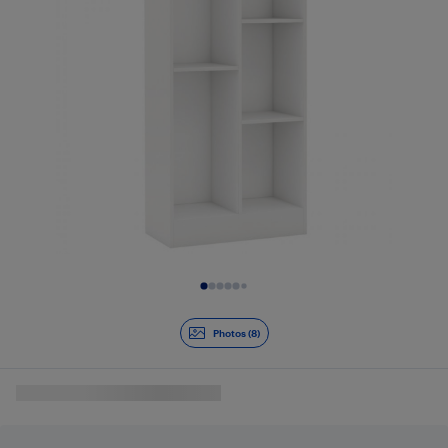
Diapositive 1 de 8
Photos (8)