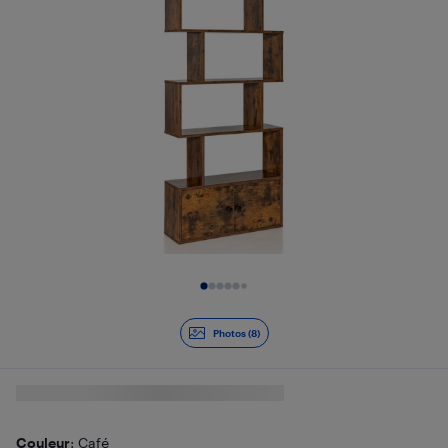
Diapositive 1 de 8
Photos (8)
Couleur
: Café