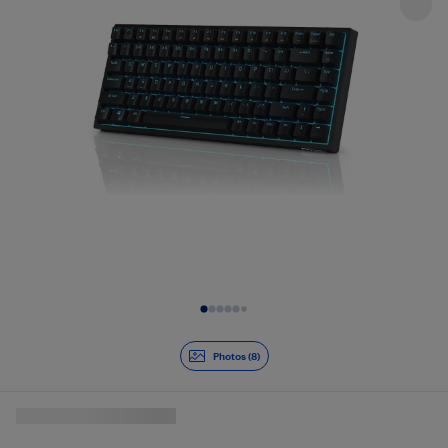
Diapositive 1 de 8
Photos (8)