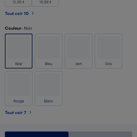
12,99
$
16,99
$
Tout voir 10
Couleur
: Noir
Noir
Bleu
Vert
Gris
Rouge
Blanc
Tout voir 7