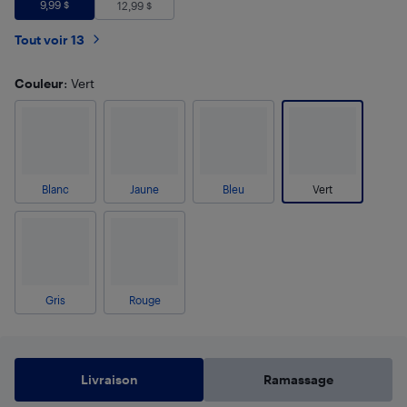
9,99
$
12,99
$
Tout voir 13
Couleur
: Vert
Blanc
Jaune
Bleu
Vert
Gris
Rouge
Livraison
Ramassage