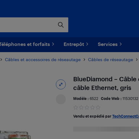
Téléphones et forfaits
Entrepôt
Services
Câbles et accessoires de réseautage
Câbles de réseautage
BlueDiamond – Câble d
câble Ethernet, gris
Modèle :
6522
Code Web :
11530132
Vendu et expédié par
TechConnectC