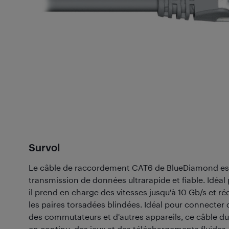
Survol
Le câble de raccordement CAT6 de BlueDiamond es
transmission de données ultrarapide et fiable. Idéal
il prend en charge des vitesses jusqu'à 10 Gb/s et ré
les paires torsadées blindées. Idéal pour connecter
des commutateurs et d'autres appareils, ce câble du
en continu, des jeux et des téléchargements fluides