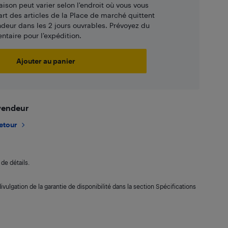
aison peut varier selon l'endroit où vous vous
art des articles de la Place de marché quittent
ndeur dans les 2 jours ouvrables. Prévoyez du
taire pour l’expédition.
Ajouter au panier
 vendeur
retour
de détails.
ivulgation de la garantie de disponibilité dans la section Spécifications