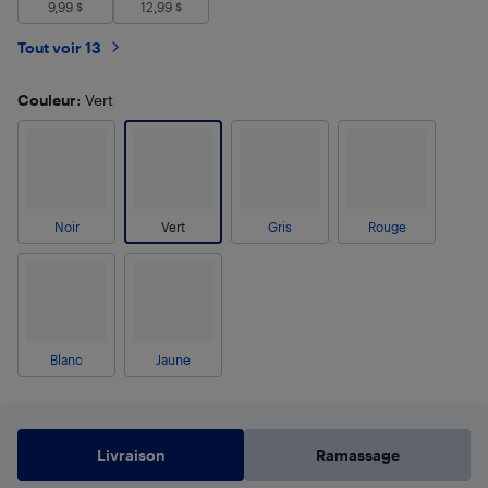
9,99
$
12,99
$
Tout voir 13
Couleur
: Vert
Noir
Vert
Gris
Rouge
Blanc
Jaune
Livraison
Ramassage