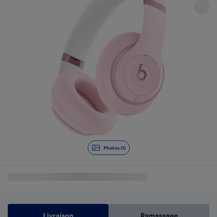
Photos (1)
Livraison
Ramassage