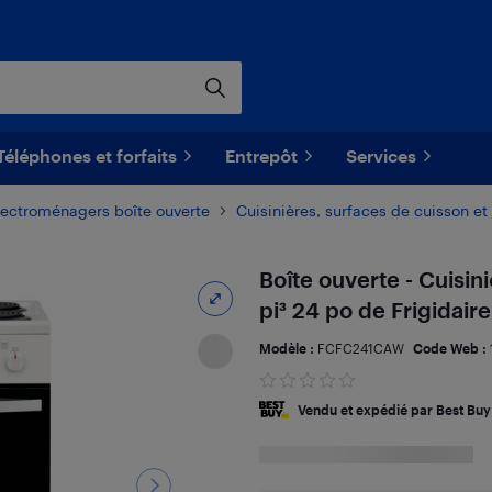
Téléphones et forfaits
Entrepôt
Services
lectroménagers boîte ouverte
Cuisinières, surfaces de cuisson et
Boîte ouverte - Cuisin
pi³ 24 po de Frigida
Modèle :
FCFC241CAW
Code Web :
Vendu et expédié par Best Buy