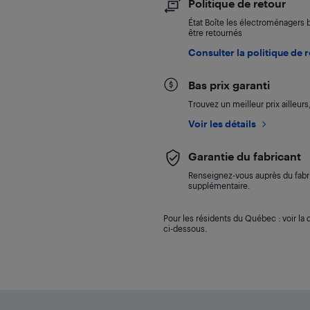
Politique de retour
État Boîte les électroménagers 
être retournés
Consulter la politique de 
Bas prix garanti
Trouvez un meilleur prix ailleur
Voir les détails
Garantie du fabricant
Renseignez-vous auprès du fabri
supplémentaire.
Pour les résidents du Québec : voir la d
ci-dessous.