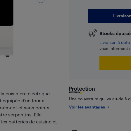
Livraiso
Stocks épuisé
​Livraison à dat
vous informant d
a cuisinière électrique
Une couverture qui va au-delà de
t équipée d'un four à
Voir les avantages
ormément et sans points
tre serpentins. Elle
es batteries de cuisine et