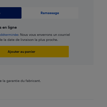
n
Ramassage
s en ligne
e déterminée
: Nous vous enverrons un courriel
e la date de livraison la plus proche.
Ajouter au panier
 la garantie du fabricant.