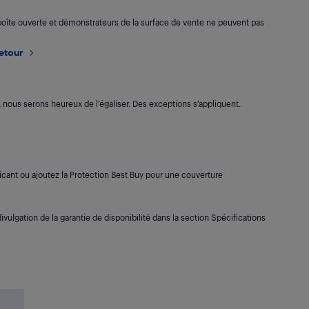
boîte ouverte et démonstrateurs de la surface de vente ne peuvent pas
retour
s, nous serons heureux de l’égaliser. Des exceptions s’appliquent.
cant ou ajoutez la Protection Best Buy pour une couverture
ivulgation de la garantie de disponibilité dans la section Spécifications