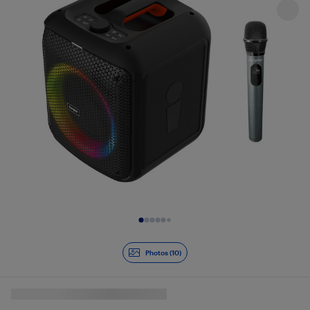
Diapositive 1 de 10
Photos (10)