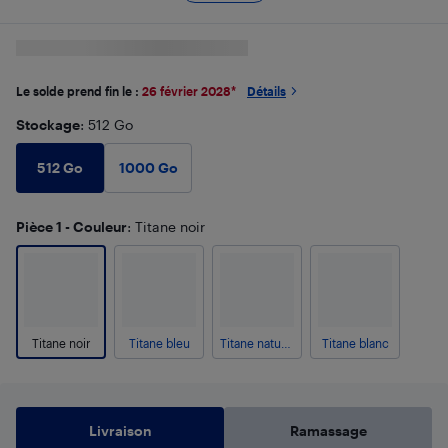
Le solde prend fin le :
26 février 2028
*
Détails
Stockage
: 512 Go
512 Go
1000 Go
Pièce 1 - Couleur
: Titane noir
Titane noir
Titane bleu
Titane naturel
Titane blanc
Livraison
Ramassage