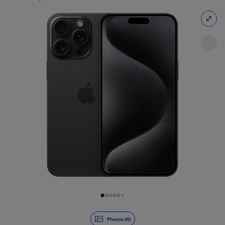
Diapositive 1 de 6
Photos (6)