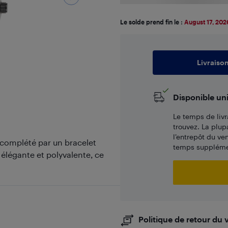
Le solde prend fin le :
August 17, 202
Livraiso
Disponible un
Le temps de livr
trouvez. La plup
l’entrepôt du ve
 complété par un bracelet
temps supplémen
élégante et polyvalente, ce
Politique de retour du