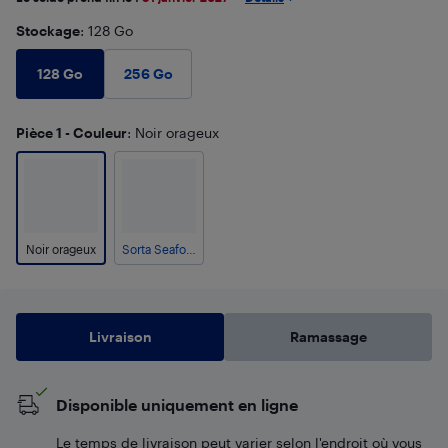
Stockage
: 128 Go
128 Go
256 Go
Pièce 1 - Couleur
: Noir orageux
Noir orageux
Sorta Seaform
Livraison
Ramassage
Disponible uniquement en ligne
Le temps de livraison peut varier selon l'endroit où vous