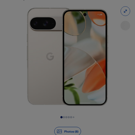
Diapositive 1 de 8
Photos (8)