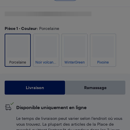
Pièce 1 - Couleur
: Porcelaine
Porcelaine
Noir volcanique
WinterGreen
Pivoine
Livraison
Ramassage
Disponible uniquement en ligne
Le temps de livraison peut varier selon l'endroit où vous
vous trouvez. La plupart des articles de la Place de
marché quittent l’entrepôt du vendeur dans les 2 jours