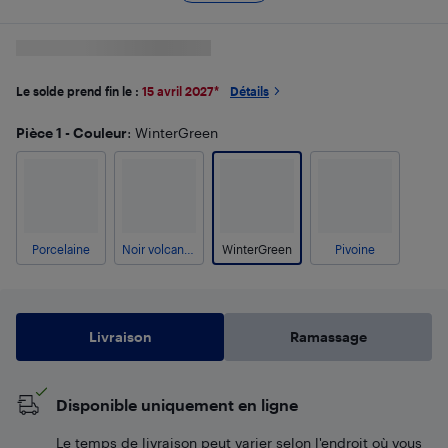
Le solde prend fin le :
15 avril 2027
*
Détails
Pièce 1 - Couleur
: WinterGreen
Porcelaine
Noir volcanique
WinterGreen
Pivoine
Livraison
Ramassage
Disponible uniquement en ligne
Le temps de livraison peut varier selon l'endroit où vous