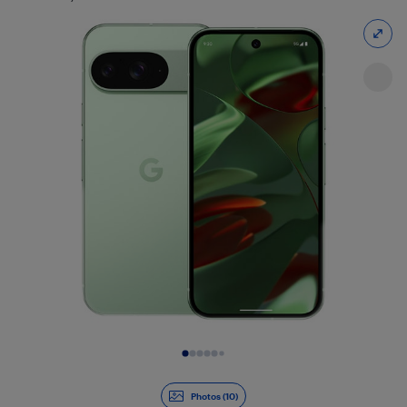
Diapositive 1 de 10
Photos (10)