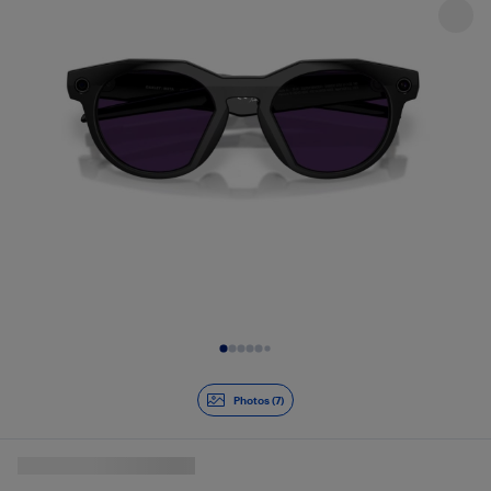
Diapositive 1 de 7
Photos (7)