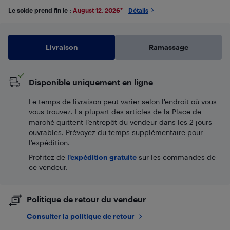
Le solde prend fin le :
August 12, 2026
*
Détails
Livraison
Ramassage
Disponible uniquement en ligne
Le temps de livraison peut varier selon l'endroit où vous
vous trouvez. La plupart des articles de la Place de
marché quittent l’entrepôt du vendeur dans les 2 jours
ouvrables. Prévoyez du temps supplémentaire pour
l’expédition.
Profitez de
l'expédition gratuite
sur les commandes de
ce vendeur.
Politique de retour du vendeur
Consulter la politique de retour