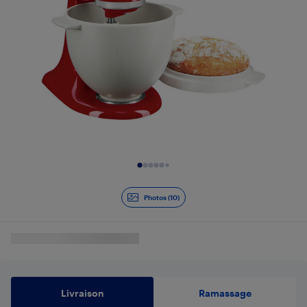
Diapositive 1 de 10
Photos (10)
Livraison
Ramassage