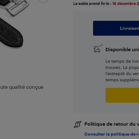
Le solde prend fin le :
16 décembre 
Livraiso
Disponible un
Le temps de livr
trouvez. La plup
l’entrepôt du ve
temps supplémen
te qualité conçue
Politique de retour du
Consulter la politique de 