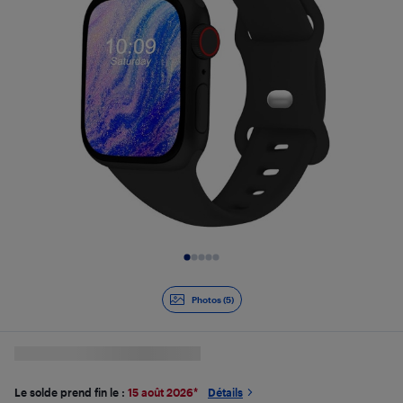
Diapositive 1 de 5
Photos (5)
Le solde prend fin le :
15 août 2026
*
Détails