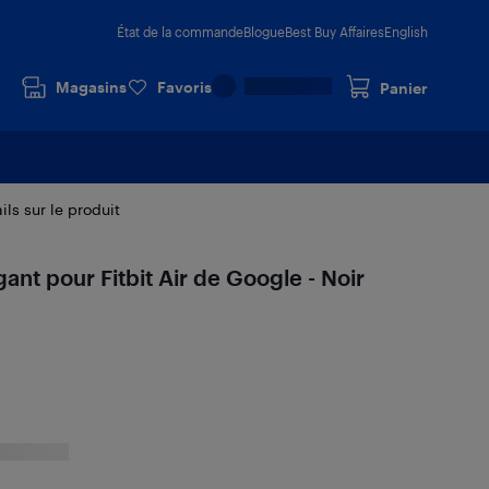
État de la commande
Blogue
Best Buy Affaires
English
Magasins
Favoris
Panier
ils sur le produit
nt pour Fitbit Air de Google - Noir