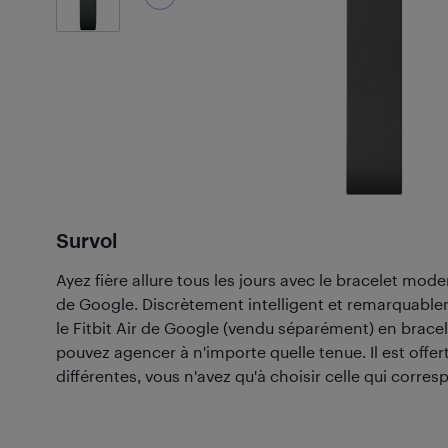
Survol
Ayez fière allure tous les jours avec le bracelet mode
de Google. Discrètement intelligent et remarquable
le Fitbit Air de Google (vendu séparément) en brac
pouvez agencer à n'importe quelle tenue. Il est offer
différentes, vous n'avez qu'à choisir celle qui corres