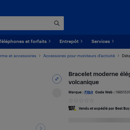
Téléphones et forfaits
Entrepôt
Services
orme et accessoires
Accessoires pour moniteurs d’activité
Déta
Bracelet moderne éléga
volcanique
Marque :
Fitbit
Code Web :
19851531
Vendu et expédié par Best Buy