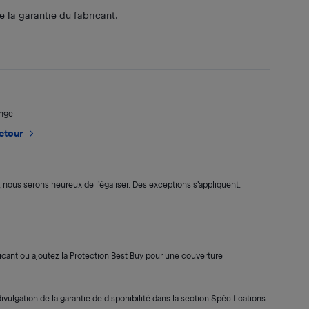
 la garantie du fabricant.
ange
retour
s, nous serons heureux de l’égaliser. Des exceptions s’appliquent.
cant ou ajoutez la Protection Best Buy pour une couverture
ivulgation de la garantie de disponibilité dans la section Spécifications