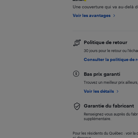
Une couverture qui va au-delà de
Voir les avantages
Politique de retour
30 jours pour le retour ou l’éch
Consulter la politique de 
Bas prix garanti
Trouvez un meilleur prix ailleur
Voir les détails
Garantie du fabricant
Renseignez-vous auprès du fabri
supplémentaire.
Pour les résidents du Québec : voir la d
ci-dessous.