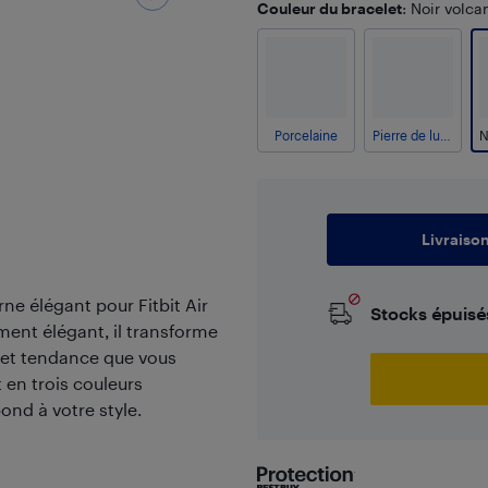
Couleur du bracelet
: Noir volca
Porcelaine
Pierre de lune
Livraiso
rne élégant pour Fitbit Air
Stocks épuisé
ment élégant, il transforme
elet tendance que vous
t en trois couleurs
pond à votre style.