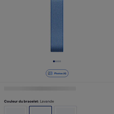
Diapositive 1 de 4
Photos (4)
Couleur du bracelet
: Lavande