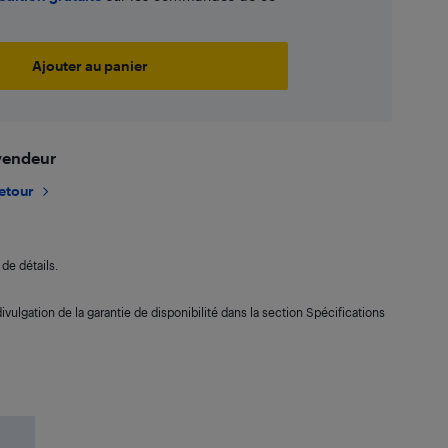
Ajouter au panier
 vendeur
retour
de détails.
ivulgation de la garantie de disponibilité dans la section Spécifications