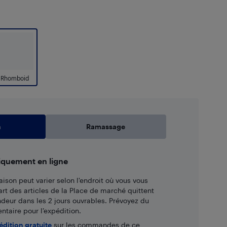
Rhomboid
n
Ramassage
iquement en ligne
aison peut varier selon l'endroit où vous vous
art des articles de la Place de marché quittent
ndeur dans les 2 jours ouvrables. Prévoyez du
taire pour l’expédition.
édition gratuite
sur les commandes de ce