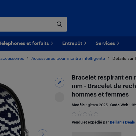
Téléphones et forfaits
Entrepôt
Services
 accessoires
Accessoires pour montre intelligente
Détails sur 
Bracelet respirant en 
mm - Bracelet de rech
hommes et femmes
Modèle :
gleam 2025
Code Web :
18
Vendu et expédié par
Belilan's Deals